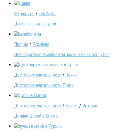
Маршруты
/
ТурИнфо
Дания: взгляд изнутри
Прочее
/
ТурИнфо
Невозвратные авиабилеты: можно ли их вернуть?
Достопримечательности
/
Чехия
Достопримечательности Праги
Достопримечательности
/
Египет
/
История
Долина Царей в Египте