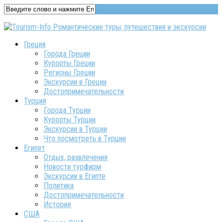
Греция
Города Греции
Курорты Греции
Регионы Греции
Экскурсии в Греции
Достопримечательности
Турция
Города Турции
Курорты Турции
Экскурсии в Турции
Что посмотреть в Турции
Египет
Отдых, развлечения
Новости турфирм
Экскурсии в Египте
Политика
Достопримечательности
История
США