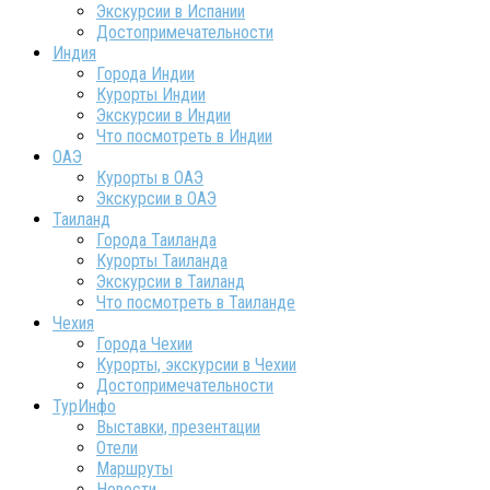
Экскурсии в Испании
Достопримечательности
Индия
Города Индии
Курорты Индии
Экскурсии в Индии
Что посмотреть в Индии
ОАЭ
Курорты в ОАЭ
Экскурсии в ОАЭ
Таиланд
Города Таиланда
Курорты Таиланда
Экскурсии в Таиланд
Что посмотреть в Таиланде
Чехия
Города Чехии
Курорты, экскурсии в Чехии
Достопримечательности
ТурИнфо
Выставки, презентации
Отели
Маршруты
Новости