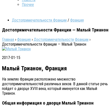
Прочее
Достопримечательности Франции
/
Франция
Достопримечательности Франции — Малый Трианон
Главная
›
Франция
›
Достопримечательности Франции
›
Достопримечательности Франции — Малый Трианон
2017-01-15
Малый Трианон, Франция
На землях Франции расположено множество
достопримечательностей различных веков. В данной статье речь
пойдет о дворце XVIII века, который именуется как Малый
Трианон.
Общая информация о дворце Малый Трианон