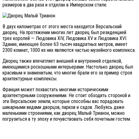
размеров в два раза и отделан в Имперском стиле.
В двух километрах от этого места находится Версальский
дворец. На протяжении многих лет дворец был резиденцией
трех королей — Людовика XIV, Людовика XV и Людовика XVI.
Здание, имеющее более 63 тысяч квадратных метров, имеет
2300 комнат, 1000 из них являются частью музейного комплекса.
Дворец также впечатляет внешней и внутренней отделкой,
имеющимися роскошными интерьерами. Настолько дворец был
красивым и знаменитым, что многие брали его за пример строя
архитектурные комплексы.
Франция может похвастать многими историческими
архитектурными сооружениями. Не стоит обходить стороной и
эти Версальские земли, которые способны вас порадовать
шикарными видами дворцов, парков и садов. Любуясь даже
маленькими строениями, как дворец Малый Трианон, можно
погрузиться в ту эпоху и почувствовать себя почетным гостем.