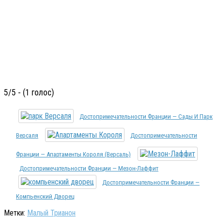
5/5 - (1 голос)
Достопримечательности Франции — Сады И Парк
Версаля
Достопримечательности
Франции — Апартаменты Короля (Версаль)
Достопримечательности Франции — Мезон-Лаффит
Достопримечательности Франции —
Компьенский Дворец
Метки:
Малый Трианон