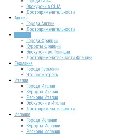
Города США
Экскурсии в США
Достопримечательности
Англия
Города Англии
Достопримечательности
Франция
Города Франции
Курорты Франции
Экскурсии во Франции
Достопримечательности Франции
Германия
Города Германии
Что посмотреть
Италия
Города Италии
Курорты Италии
Регионы Италии
Экскурсии в Италии
Достопримечательности
Испания
Города Испании
Курорты Испании
Регионы Испании