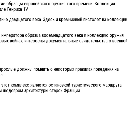
гие образцы европейского оружия того времени. Коллекция
ле Генриха 1V.
ине двадцатого века. Здесь и кремниевый пистолет из коллекции
о императора образца восемнадцатого века и коллекцию оружия
ровых войнах, интересны документальные свидетельства о военной
Взрослые должны помнить о некоторых правилах поведения на
а.
е этот комплекс является остановкой туристического маршрута
им шедевром архитектуры старой Франции.