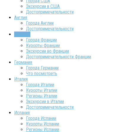
Города США
Экскурсии в США
Достопримечательности
Англия
Города Англии
Достопримечательности
Франция
Города Франции
Курорты Франции
Экскурсии во Франции
Достопримечательности Франции
Германия
Города Германии
Что посмотреть
Италия
Города Италии
Курорты Италии
Регионы Италии
Экскурсии в Италии
Достопримечательности
Испания
Города Испании
Курорты Испании
Регионы Испании