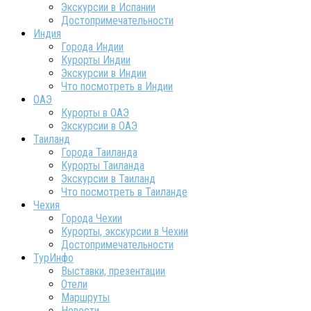
Экскурсии в Испании
Достопримечательности
Индия
Города Индии
Курорты Индии
Экскурсии в Индии
Что посмотреть в Индии
ОАЭ
Курорты в ОАЭ
Экскурсии в ОАЭ
Таиланд
Города Таиланда
Курорты Таиланда
Экскурсии в Таиланд
Что посмотреть в Таиланде
Чехия
Города Чехии
Курорты, экскурсии в Чехии
Достопримечательности
ТурИнфо
Выставки, презентации
Отели
Маршруты
Новости