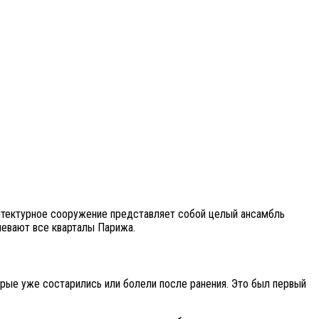
итектурное сооружение представляет собой целый ансамбль
евают все кварталы Парижа.
орые уже состарились или болели после ранения. Это был первый