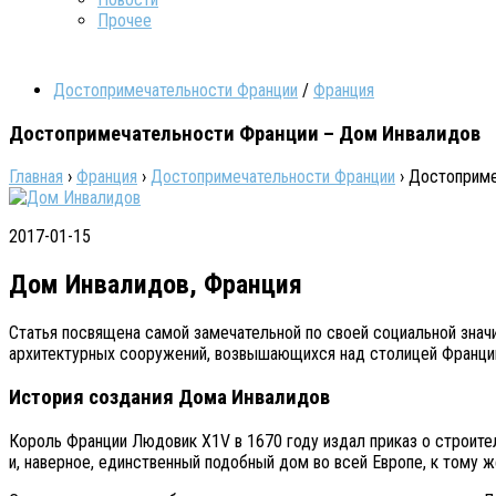
Прочее
Достопримечательности Франции
/
Франция
Достопримечательности Франции – Дом Инвалидов
Главная
›
Франция
›
Достопримечательности Франции
›
Достоприме
2017-01-15
Дом Инвалидов, Франция
Статья посвящена самой замечательной по своей социальной зна
архитектурных сооружений, возвышающихся над столицей Франции
История создания Дома Инвалидов
Король Франции Людовик X1V в 1670 году издал приказ о строите
и, наверное, единственный подобный дом во всей Европе, к тому