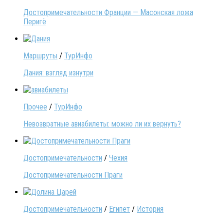
Достопримечательности Франции — Масонская ложа
Перигё
Маршруты
/
ТурИнфо
Дания: взгляд изнутри
Прочее
/
ТурИнфо
Невозвратные авиабилеты: можно ли их вернуть?
Достопримечательности
/
Чехия
Достопримечательности Праги
Достопримечательности
/
Египет
/
История