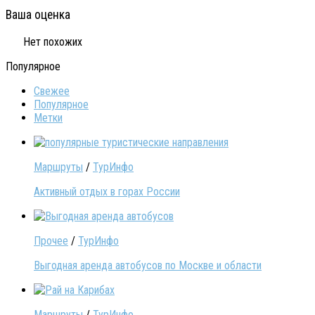
Ваша оценка
Нет похожих
Популярное
Свежее
Популярное
Метки
Маршруты
/
ТурИнфо
Активный отдых в горах России
Прочее
/
ТурИнфо
Выгодная аренда автобусов по Москве и области
Маршруты
/
ТурИнфо