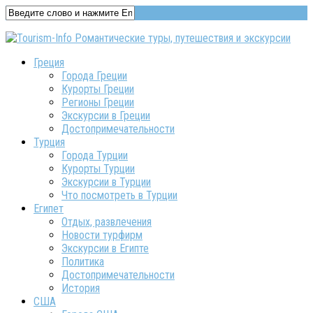
Греция
Города Греции
Курорты Греции
Регионы Греции
Экскурсии в Греции
Достопримечательности
Турция
Города Турции
Курорты Турции
Экскурсии в Турции
Что посмотреть в Турции
Египет
Отдых, развлечения
Новости турфирм
Экскурсии в Египте
Политика
Достопримечательности
История
США