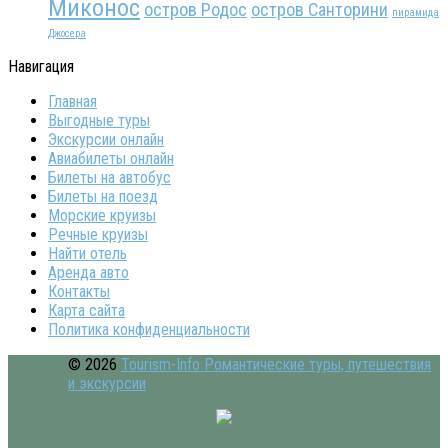
Миконос
остров Родос
остров Санторини
пирамида
Джосера
Навигация
Главная
Выгодные туры
Экскурсии онлайн
Авиабилеты онлайн
Билеты на автобус
Билеты на поезд
Морские круизы
Речные круизы
Найти отель
Аренда авто
Контакты
Карта сайта
Политика конфиденциальности
© 2026
Tourism-Info Романтические туры, путешествия
и экскурсии