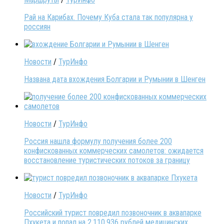
Рай на Карибах. Почему Куба стала так популярна у
россиян
Новости
/
ТурИнфо
Названа дата вхождения Болгарии и Румынии в Шенген
Новости
/
ТурИнфо
Россия нашла формулу получения более 200
конфискованных коммерческих самолетов: ожидается
восстановление туристических потоков за границу
Новости
/
ТурИнфо
Российский турист повредил позвоночник в аквапарке
Пхукета и попал на 2 110 936 рублей медицинских