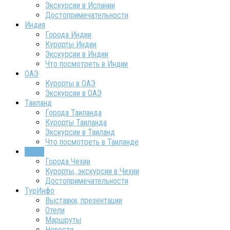
Экскурсии в Испании
Достопримечательности
Индия
Города Индии
Курорты Индии
Экскурсии в Индии
Что посмотреть в Индии
ОАЭ
Курорты в ОАЭ
Экскурсии в ОАЭ
Таиланд
Города Таиланда
Курорты Таиланда
Экскурсии в Таиланд
Что посмотреть в Таиланде
Чехия
Города Чехии
Курорты, экскурсии в Чехии
Достопримечательности
ТурИнфо
Выставки, презентации
Отели
Маршруты
Новости