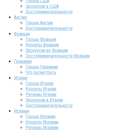
Города США
Экскурсии в США
Достопримечательности
Англия
Города Англии
Достопримечательности
Франция
Города Франции
Курорты Франции
Экскурсии во Франции
Достопримечательности Франции
Германия
Города Германии
Что посмотреть
Италия
Города Италии
Курорты Италии
Регионы Италии
Экскурсии в Италии
Достопримечательности
Испания
Города Испании
Курорты Испании
Регионы Испании