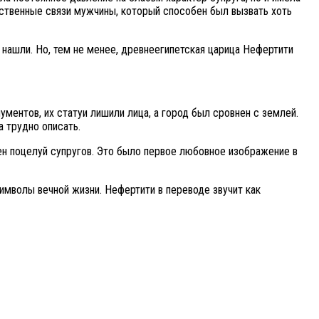
дственные связи мужчины, который способен был вызвать хоть
 нашли. Но, тем не менее, древнеегипетская царица Нефертити
ментов, их статуи лишили лица, а город был сровнен с землей.
 трудно описать.
ен поцелуй супругов. Это было первое любовное изображение в
мволы вечной жизни. Нефертити в переводе звучит как