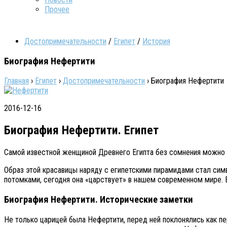
Прочее
Достопримечательности
/
Египет
/
История
Биография Нефертити
Главная
›
Египет
›
Достопримечательности
›
Биография Нефертити
2016-12-16
Биография Нефертити. Египет
Самой известной женщиной Древнего Египта без сомнения можно н
Образ этой красавицы наряду с египетскими пирамидами стал сим
потомками, сегодня она «царствует» в нашем современном мире. 
Биография Нефертити. Исторические заметки
Не только царицей была Нефертити, перед ней поклонялись как пе