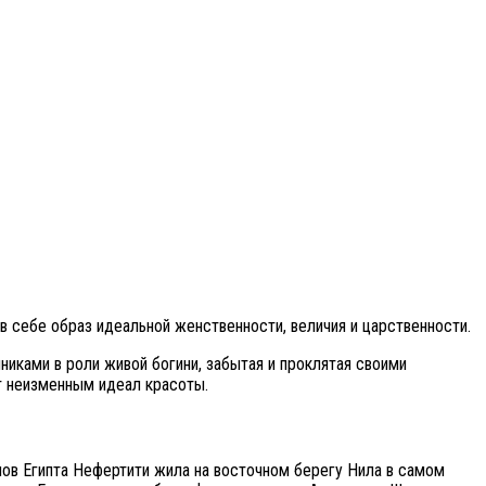
 себе образ идеальной женственности, величия и царственности.
иками в роли живой богини, забытая и проклятая своими
т неизменным идеал красоты.
онов Египта Нефертити жила на восточном берегу Нила в самом