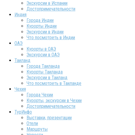
Экскурсии в Испании
Достопримечательности
Индия
Города Индии
Курорты Индии
Экскурсии в Индии
Что посмотреть в Индии
ОАЭ
Курорты в ОАЭ
Экскурсии в ОАЭ
Таиланд
Города Таиланда
Курорты Таиланда
Экскурсии в Таиланд
Что посмотреть в Таиланде
Чехия
Города Чехии
Курорты, экскурсии в Чехии
Достопримечательности
ТурИнфо
Выставки, презентации
Отели
Маршруты
Новости