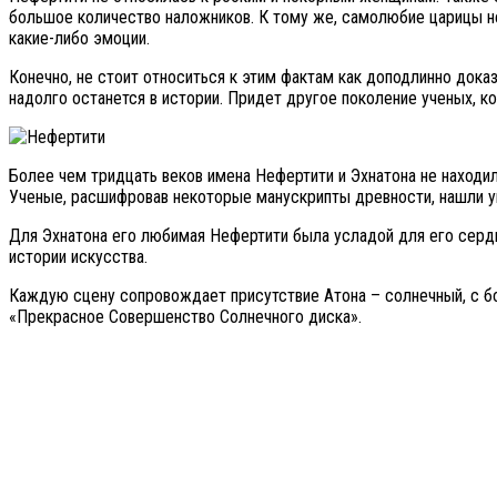
большое количество наложников. К тому же, самолюбие царицы не
какие-либо эмоции.
Конечно, не стоит относиться к этим фактам как доподлинно дока
надолго останется в истории. Придет другое поколение ученых, 
Более чем тридцать веков имена Нефертити и Эхнатона не находил
Ученые, расшифровав некоторые манускрипты древности, нашли уп
Для Эхнатона его любимая Нефертити была усладой для его сердц
истории искусства.
Каждую сцену сопровождает присутствие Атона – солнечный, с бо
«Прекрасное Совершенство Солнечного диска».