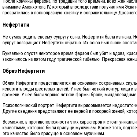
После кончины фараона, по традиции того времени, всех жен нас
внимание Аменхотепа IV, который впоследствии получил имя Эхнат
превратилась в полноправную хозяйку и соправительницу Древнего
Нефертити
Не сумев родить своему супругу сына, Нефертити была изгнана. Н
супруг возвращает Нефертити обратно. Их союз был вновь восста
Буквально спустя некоторое время фараон был убит и вдова, крас
закончилось на пятом году трагической гибелью. Прекрасная женщ
Образ Нефертити
Облик Нефертити представляется на основании сохраненных скуль
испортить роды шестерых детей. У нее был четкий контур лица и
времени. У нее были черные четкой формы брови, миндалевидные 
Психологический портрет Нефертити вырисовывается недостаточн
Другие сведения представляют ее верной и покорной женой, кото
Возможно, в противоположности этих характеров и стоит уникаль
качествами, которые были присущи мужчинам. Кроме того, подтве
это качество было присуще в основном мужчинам.