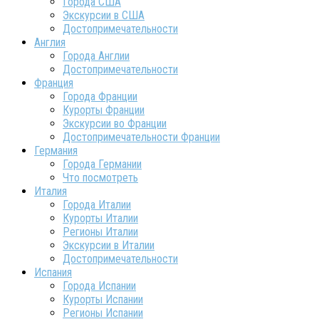
Города США
Экскурсии в США
Достопримечательности
Англия
Города Англии
Достопримечательности
Франция
Города Франции
Курорты Франции
Экскурсии во Франции
Достопримечательности Франции
Германия
Города Германии
Что посмотреть
Италия
Города Италии
Курорты Италии
Регионы Италии
Экскурсии в Италии
Достопримечательности
Испания
Города Испании
Курорты Испании
Регионы Испании