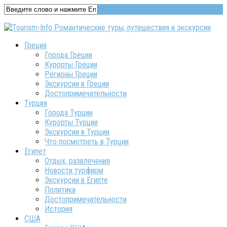
Греция
Города Греции
Курорты Греции
Регионы Греции
Экскурсии в Греции
Достопримечательности
Турция
Города Турции
Курорты Турции
Экскурсии в Турции
Что посмотреть в Турции
Египет
Отдых, развлечения
Новости турфирм
Экскурсии в Египте
Политика
Достопримечательности
История
США