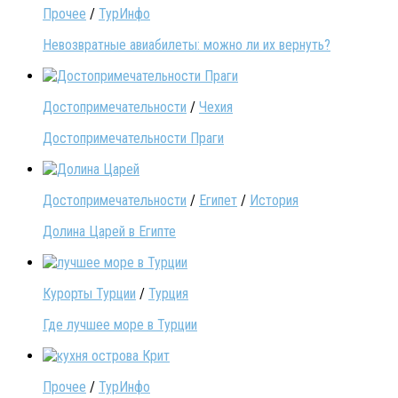
Прочее
/
ТурИнфо
Невозвратные авиабилеты: можно ли их вернуть?
Достопримечательности
/
Чехия
Достопримечательности Праги
Достопримечательности
/
Египет
/
История
Долина Царей в Египте
Курорты Турции
/
Турция
Где лучшее море в Турции
Прочее
/
ТурИнфо