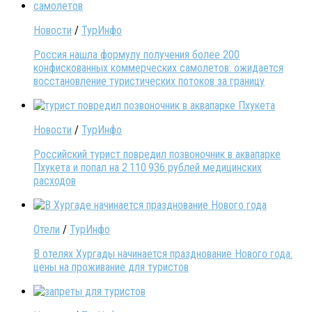
Новости
/
ТурИнфо
Россия нашла формулу получения более 200
конфискованных коммерческих самолетов: ожидается
восстановление туристических потоков за границу
Новости
/
ТурИнфо
Российский турист повредил позвоночник в аквапарке
Пхукета и попал на 2 110 936 рублей медицинских
расходов
Отели
/
ТурИнфо
В отелях Хургады начинается празднование Нового года:
цены на проживание для туристов