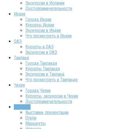
Экскурсии в Испании
Достопримечательности
Индия
Города Индии
Курорты Индии
Экскурсии в Индии
Что посмотреть в Индии
ОАЭ
Курорты в ОАЭ
Экскурсии в ОАЭ
Таиланд
Города Таиланда
Курорты Таиланда
Экскурсии в Таиланд
Что посмотреть в Таиланде
Чехия
Города Чехии
Курорты, экскурсии в Чехии
Достопримечательности
ТурИнфо
Выставки, презентации
Отели
Маршруты
Новости