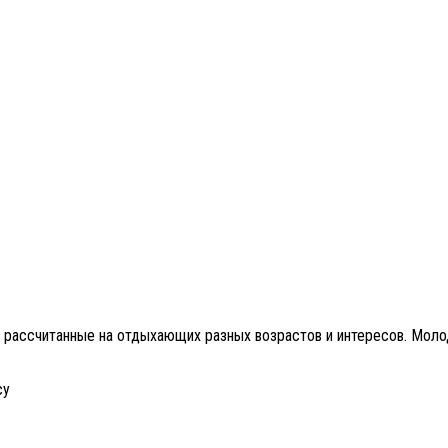
, рассчитанные на отдыхающих разных возрастов и интересов. Моло
су