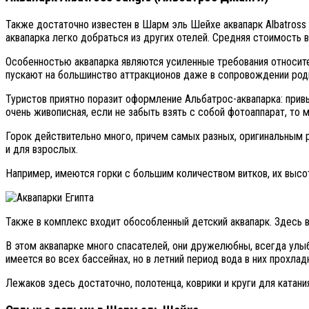
Также достаточно известен в Шарм эль Шейхе аквапарк Albatross J
аквапарка легко добраться из других отелей. Средняя стоимость вх
Особенностью аквапарка являются усиленные требования относител
пускают на большинство аттракционов даже в сопровождении род
Туристов приятно поразит оформление Альбатрос-аквапарка: при
очень живописная, если не забыть взять с собой фотоаппарат, то 
Горок действительно много, причем самых разных, оригинальным 
и для взрослых.
Например, имеются горки с большим количеством витков, их высо
Также в комплекс входит обособленный детский аквапарк. Здесь вс
В этом аквапарке много спасателей, они дружелюбны, всегда улы
имеется во всех бассейнах, но в летний период вода в них прохлад
Лежаков здесь достаточно, полотенца, коврики и круги для катани