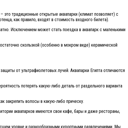
– это традиционные открытые аквапарки (климат позволяет) с
енца, как правило, входят в стоимость входного билета).
платно. Исключением может стать поездка в аквапарк с маленькими
достаточно скользкой (особенно в мокром виде) керамической
 защиты от ультрафиолетовых лучей. Аквапарки Египта отличаются
ероятность потерять какую-либо деталь от раздельного варианта
ак закрепить волосы в какую-либо прическу.
итории аквапарков имеются свои кафе, бары и даже рестораны,
высшем уровне и разнообразными курортными развлечениями. Мы