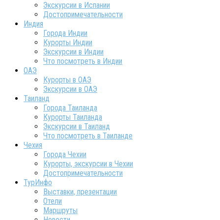
Экскурсии в Испании
Достопримечательности
Индия
Города Индии
Курорты Индии
Экскурсии в Индии
Что посмотреть в Индии
ОАЭ
Курорты в ОАЭ
Экскурсии в ОАЭ
Таиланд
Города Таиланда
Курорты Таиланда
Экскурсии в Таиланд
Что посмотреть в Таиланде
Чехия
Города Чехии
Курорты, экскурсии в Чехии
Достопримечательности
ТурИнфо
Выставки, презентации
Отели
Маршруты
Новости