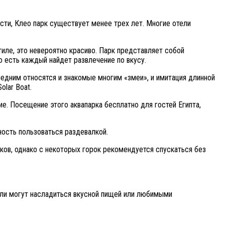
сти, Клео парк существует менее трех лет. Многие отели
иле, это невероятно красиво. Парк представляет собой
о есть каждый найдет развлечение по вкусу.
ледним относятся и знакомые многим «змеи», и имитация длинной
olar Boat.
е. Посещение этого аквапарка бесплатно для гостей Египта,
ность пользоваться раздевалкой.
сков, однако с некоторых горок рекомендуется спускаться без
тели могут насладиться вкусной пищей или любимыми