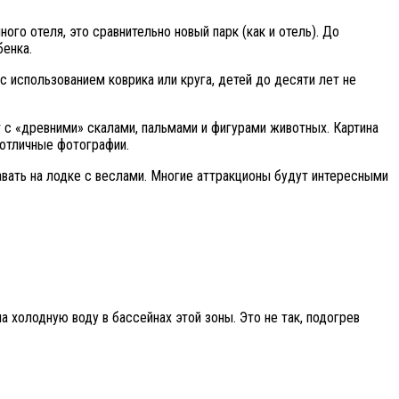
го отеля, это сравнительно новый парк (как и отель). До
бенка.
 использованием коврика или круга, детей до десяти лет не
с «древними» скалами, пальмами и фигурами животных. Картина
 отличные фотографии.
авать на лодке с веслами. Многие аттракционы будут интересными
холодную воду в бассейнах этой зоны. Это не так, подогрев